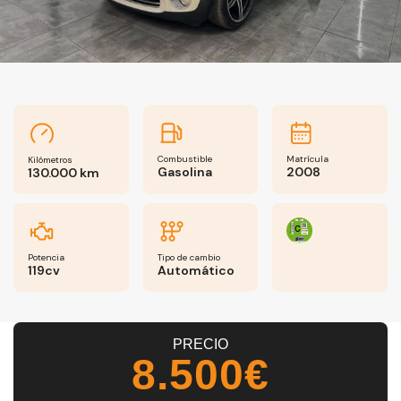
Combustible
Matrícula
Kilómetros
Gasolina
2008
130.000 km
Potencia
Tipo de cambio
119cv
Automático
PRECIO
8.500€