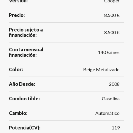
Versión:
Cooper
Precio:
8.500 €
Precio sujeto a
8.500 €
financiación:
Cuota mensual
140 €/mes
financiación:
Color:
Beige Metalizado
Año Desde:
2008
Combustible:
Gasolina
Cambio:
Automático
Potencia(CV):
119