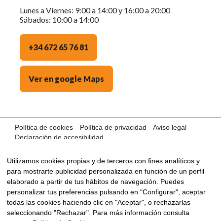
Lunes a Viernes: 9:00 a 14:00 y 16:00 a 20:00
Sábados: 10:00 a 14:00
+34 672 65 76 81
Ver en google Maps
Política de cookies
Política de privacidad
Aviso legal
Declaración de accesibilidad
©2024 AUTOS OCASIÓN MÁLAGA · Con la tecnología de:
Utilizamos cookies propias y de terceros con fines analíticos y
para mostrarte publicidad personalizada en función de un perfil
elaborado a partir de tus hábitos de navegación. Puedes
personalizar tus preferencias pulsando en "Configurar", aceptar
todas las cookies haciendo clic en "Aceptar", o rechazarlas
seleccionando "Rechazar". Para más información consulta