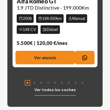
Alfa Romeo GT
1.9 JTD Distinctive - 199.000Km
2008
199.000km
Manual
149 CV
Diésel
5.500€
| 120,00 €/mes
Ver anuncio
Ver todos los coches