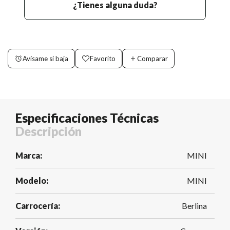
¿Tienes alguna duda?
Avísame si baja
Favorito
Comparar
Especificaciones Técnicas
Descripción
Marca:
MINI
Modelo:
MINI
Carrocería:
Berlina