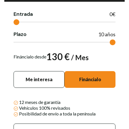
Entrada
0
€
Plazo
10
años
130
€
/ Mes
Fináncialo desde
Me interesa
Fináncialo
12 meses de garantía
Vehículos 100% revisados
Posibilidad de envío a toda la península