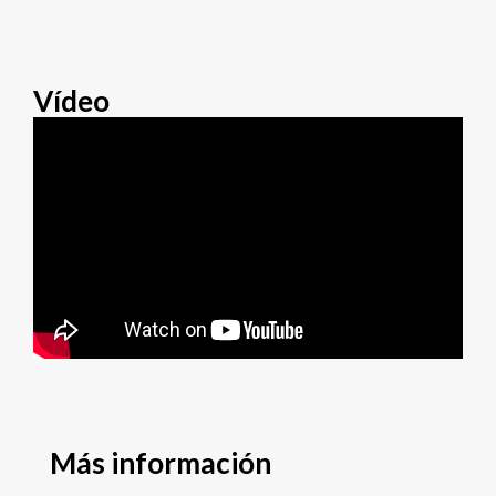
Vídeo
Más información