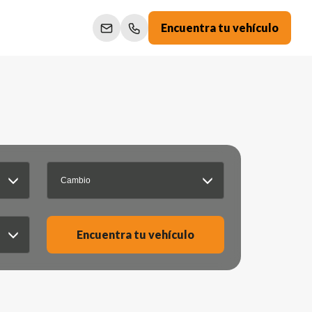
Encuentra tu vehículo
Cambio
Encuentra tu vehículo