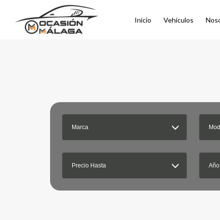
Inicio
Vehículos
Nos
Marca
Mod
Precio Hasta
Año