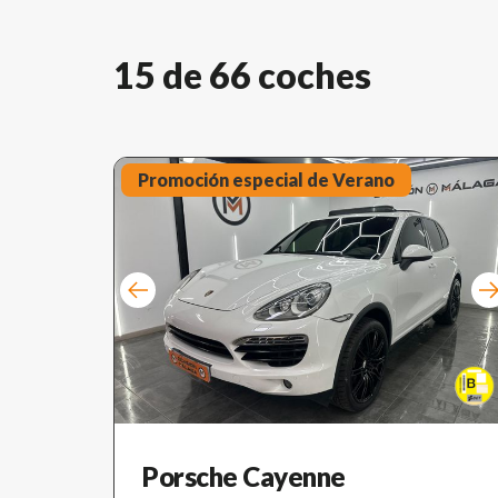
15 de 66 coches
Promoción especial de Verano
Porsche Cayenne