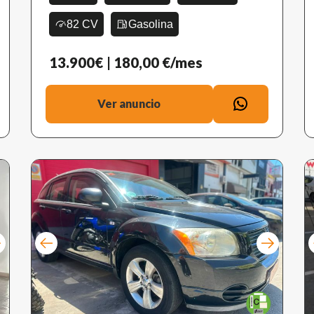
82 CV
Gasolina
13.900€
| 180,00 €/mes
Ver anuncio