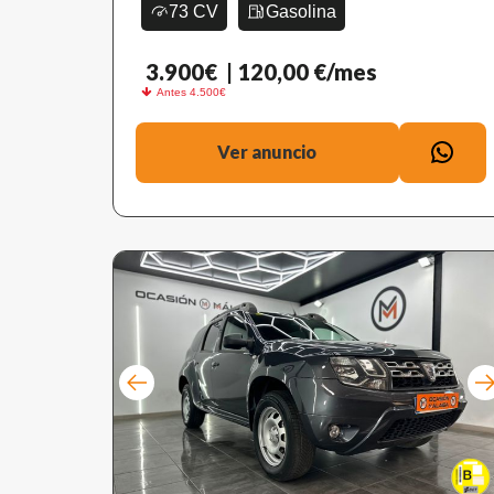
73 CV
Gasolina
3.900€
| 120,00 €/mes
Antes 4.500€
Ver anuncio