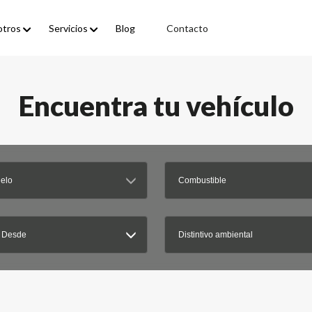
otros
Servicios
Blog
Contacto
Encuentra tu vehículo
elo
Combustible
 Desde
Distintivo ambiental