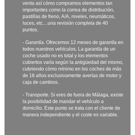
venta así cómo compramos elementos tan
importantes como la correa de distribución,
pastillas de freno, A/A, niveles, neumáticos,
luces, etc…una revisión completa de 40
puntos.
- Garantía. Ofrecemos 12 meses de garantía en
todos nuestros vehículos. La garantía de un
coche usado no es total y los elementos
cubiertos varía según la antigüedad del mismo,
cubriendo cómo mínimo en los coches de más
de 16 años exclusivamente averías de motor y
caja de cambios.
- Transporte. Si eres de fuera de Málaga, existe
la posibilidad de mandar el vehículo a
domicilio. Este punto se trata con el cliente de
manera independiente y el coste es variable.