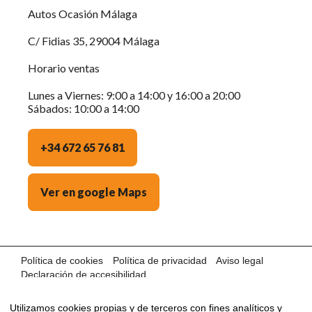
Autos Ocasión Málaga
C/ Fidias 35, 29004 Málaga
Horario ventas
Lunes a Viernes: 9:00 a 14:00 y 16:00 a 20:00
Sábados: 10:00 a 14:00
+34 672 65 76 81
Ver en google Maps
Política de cookies
Política de privacidad
Aviso legal
Declaración de accesibilidad
©2024 AUTOS OCASIÓN MÁLAGA · Con la tecnología de:
Utilizamos cookies propias y de terceros con fines analíticos y