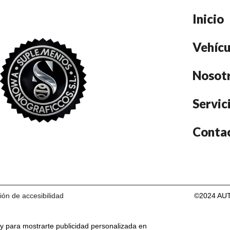
Inicio
Vehícu
Nosot
Servic
Conta
ión de accesibilidad
©2024 AUT
s y para mostrarte publicidad personalizada en