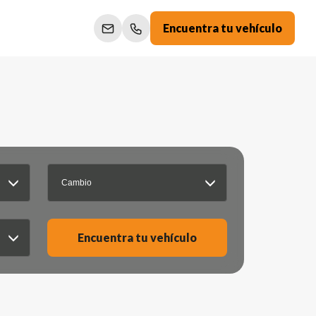
Encuentra tu vehículo
Cambio
Encuentra tu vehículo