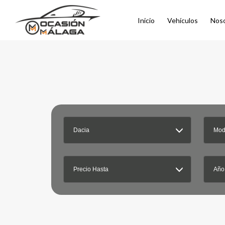
Inicio
Vehículos
Nos
Dacia
Mod
Precio Hasta
Año