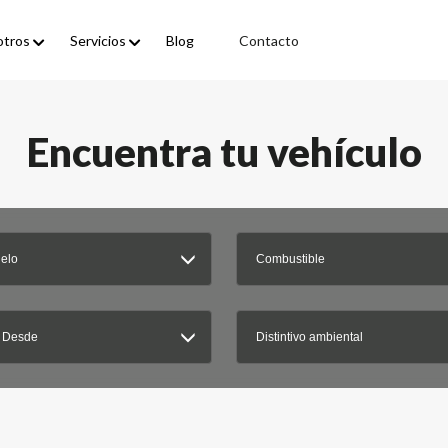
otros
Servicios
Blog
Contacto
Encuentra tu vehículo
elo
Combustible
 Desde
Distintivo ambiental