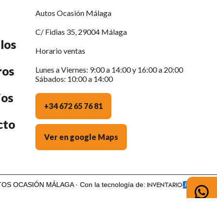
Autos Ocasión Málaga
C/ Fidias 35, 29004 Málaga
los
Horario ventas
ros
Lunes a Viernes: 9:00 a 14:00 y 16:00 a 20:00
Sábados: 10:00 a 14:00
ios
+34 672 65 76 81
cto
Ver en google Maps
OS OCASIÓN MÁLAGA · Con la tecnología de: