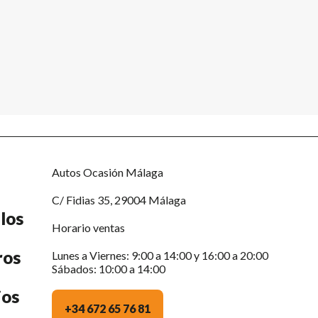
Autos Ocasión Málaga
C/ Fidias 35, 29004 Málaga
los
Horario ventas
ros
Lunes a Viernes: 9:00 a 14:00 y 16:00 a 20:00
Sábados: 10:00 a 14:00
ios
+34 672 65 76 81