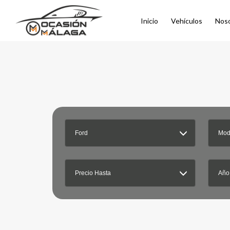
Inicio
Vehículos
Nos
Ford
Mod
Precio Hasta
Año