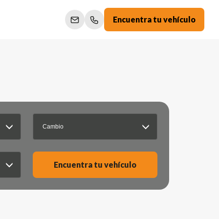
Encuentra tu vehículo
Cambio
Encuentra tu vehículo