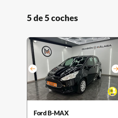
5 de 5 coches
Ford B-MAX