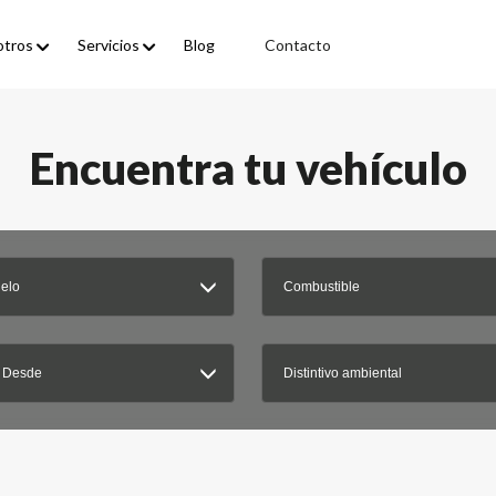
otros
Servicios
Blog
Contacto
Encuentra tu vehículo
elo
Combustible
 Desde
Distintivo ambiental