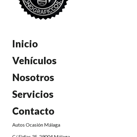
Inicio
Vehículos
Nosotros
Servicios
Contacto
Autos Ocasión Málaga
C/ Fidias 35, 29004 Málaga