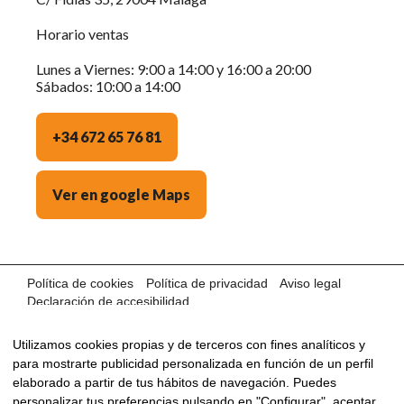
Horario ventas
Lunes a Viernes: 9:00 a 14:00 y 16:00 a 20:00
Sábados: 10:00 a 14:00
+34 672 65 76 81
Ver en google Maps
Política de cookies
Política de privacidad
Aviso legal
Declaración de accesibilidad
©2024 AUTOS OCASIÓN MÁLAGA · Con la tecnología de:
Utilizamos cookies propias y de terceros con fines analíticos y
para mostrarte publicidad personalizada en función de un perfil
elaborado a partir de tus hábitos de navegación. Puedes
personalizar tus preferencias pulsando en "Configurar", aceptar