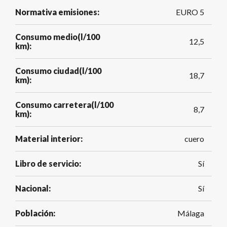
Normativa emisiones:
EURO 5
Consumo medio(l/100
12,5
km):
Consumo ciudad(l/100
18,7
km):
Consumo carretera(l/100
8,7
km):
Material interior:
cuero
Libro de servicio:
Sí
Nacional:
Sí
Población:
Málaga