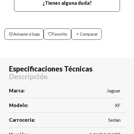
¿Tienes alguna duda?
Avísame si baja
Favorito
Comparar
Especificaciones Técnicas
Descripción
Marca:
Jaguar
Modelo:
XF
Carrocería:
Sedan