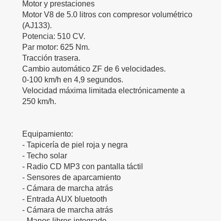
Motor y prestaciones
Motor V8 de 5.0 litros con compresor volumétrico
(AJ133).
Potencia: 510 CV.
Par motor: 625 Nm.
Tracción trasera.
Cambio automático ZF de 6 velocidades.
0-100 km/h en 4,9 segundos.
Velocidad máxima limitada electrónicamente a
250 km/h.
Equipamiento:
- Tapicería de piel roja y negra
- Techo solar
- Radio CD MP3 con pantalla táctil
- Sensores de aparcamiento
- Cámara de marcha atrás
- Entrada AUX bluetooth
- Cámara de marcha atrás
- Manos libres integrado