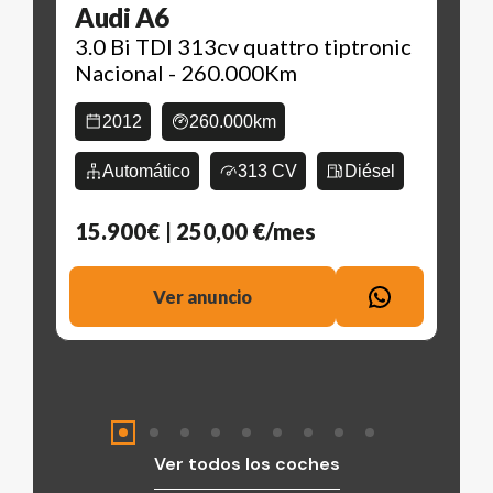
Audi A6
3.0 Bi TDI 313cv quattro tiptronic
Nacional - 260.000Km
2012
260.000km
Automático
313 CV
Diésel
15.900€
| 250,00 €/mes
Ver anuncio
Ver todos los coches