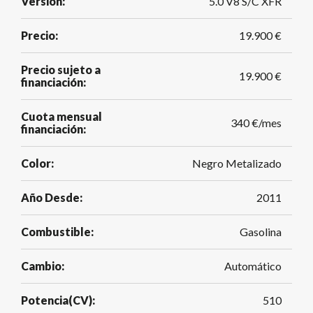
Versión:
5.0 V8 S/C XFR
Precio:
19.900 €
Precio sujeto a
19.900 €
financiación:
Cuota mensual
340 €/mes
financiación:
Color:
Negro Metalizado
Año Desde:
2011
Combustible:
Gasolina
Cambio:
Automático
Potencia(CV):
510