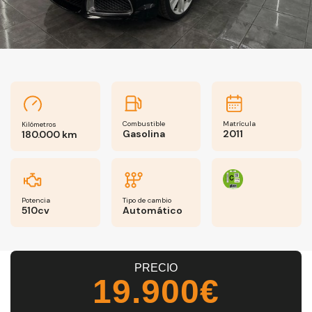
Combustible
Matrícula
Kilómetros
Gasolina
2011
180.000 km
Potencia
Tipo de cambio
510cv
Automático
PRECIO
19.900€