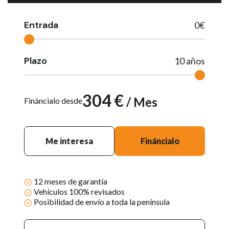
Entrada
0
€
Plazo
10
años
304
€
/ Mes
Fináncialo desde
Me interesa
Fináncialo
12 meses de garantía
Vehículos 100% revisados
Posibilidad de envío a toda la península