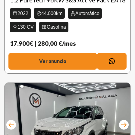
2022
44.000km
Automático
130 CV
Gasolina
17.900€
| 280,00 €/mes
Ver anuncio