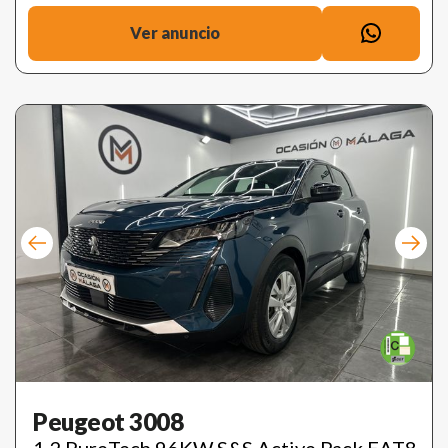
Ver anuncio
Peugeot 3008
1.2 PureTech 96KW S&S Active Pack EAT8