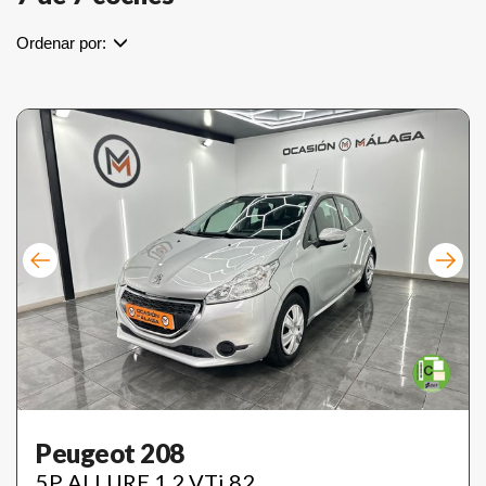
Ordenar por:
Peugeot 208
5P ALLURE 1.2 VTi 82