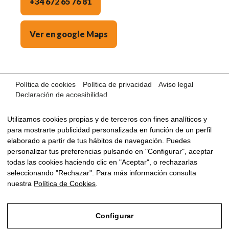
+34 672 65 76 81
Ver en google Maps
Política de cookies
Política de privacidad
Aviso legal
Declaración de accesibilidad
©2024 AUTOS OCASIÓN MÁLAGA · Con la tecnología de:
Utilizamos cookies propias y de terceros con fines analíticos y
para mostrarte publicidad personalizada en función de un perfil
elaborado a partir de tus hábitos de navegación. Puedes
personalizar tus preferencias pulsando en "Configurar", aceptar
todas las cookies haciendo clic en "Aceptar", o rechazarlas
seleccionando "Rechazar". Para más información consulta
nuestra
Política de Cookies
.
Configurar