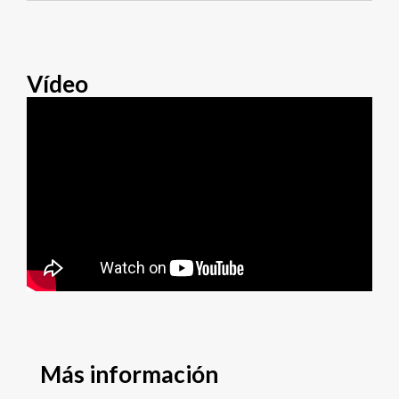
Vídeo
Más información