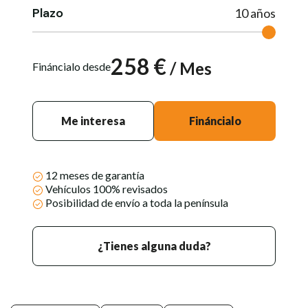
Plazo
10
años
258
€
/ Mes
Fináncialo desde
Me interesa
Fináncialo
12 meses de garantía
Vehículos 100% revisados
Posibilidad de envío a toda la península
¿Tienes alguna duda?