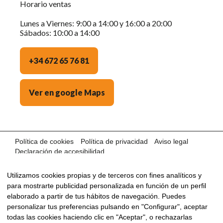
Horario ventas
Lunes a Viernes: 9:00 a 14:00 y 16:00 a 20:00
Sábados: 10:00 a 14:00
+34 672 65 76 81
Ver en google Maps
Política de cookies
Política de privacidad
Aviso legal
Declaración de accesibilidad
©2024 AUTOS OCASIÓN MÁLAGA · Con la tecnología de:
Utilizamos cookies propias y de terceros con fines analíticos y
para mostrarte publicidad personalizada en función de un perfil
elaborado a partir de tus hábitos de navegación. Puedes
personalizar tus preferencias pulsando en "Configurar", aceptar
todas las cookies haciendo clic en "Aceptar", o rechazarlas