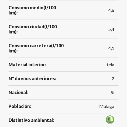
Consumo medio(l/100
4,6
km):
Consumo ciudad(l/100
5,4
km):
Consumo carretera(l/100
4,1
km):
Material interior:
tela
Nº dueños anteriores:
2
Nacional:
Sí
Población:
Málaga
Distintivo ambiental: