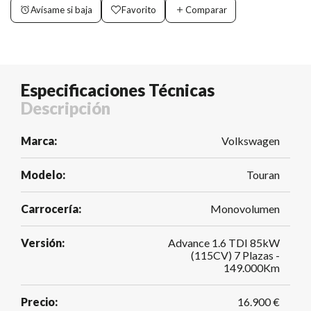
Avísame si baja
Favorito
Comparar
Especificaciones Técnicas
Descripción
Marca:
Volkswagen
Modelo:
Touran
Carrocería:
Monovolumen
Versión:
Advance 1.6 TDI 85kW
(115CV) 7 Plazas -
149.000Km
Precio:
16.900 €