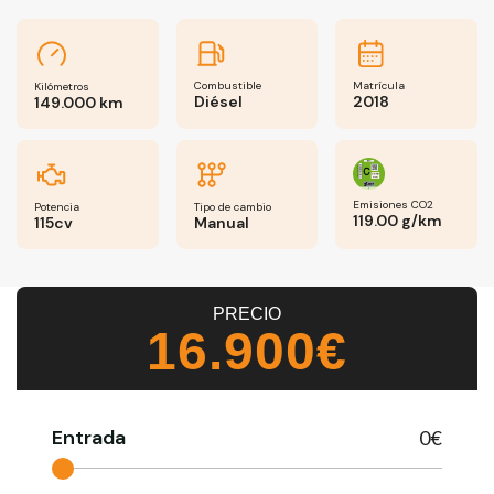
Combustible
Matrícula
Kilómetros
Diésel
2018
149.000 km
Emisiones CO2
Potencia
Tipo de cambio
119.00 g/km
115cv
Manual
PRECIO
16.900€
Entrada
0
€