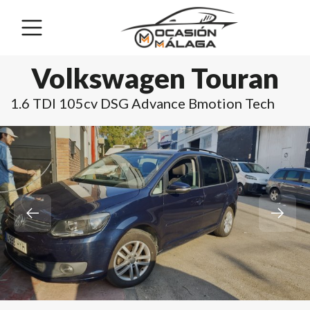
Volkswagen Touran
1.6 TDI 105cv DSG Advance Bmotion Tech