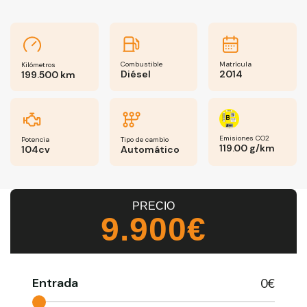
Combustible
Matrícula
Kilómetros
Diésel
2014
199.500 km
Emisiones CO2
Potencia
Tipo de cambio
119.00 g/km
104cv
Automático
PRECIO
9.900€
Entrada
0
€