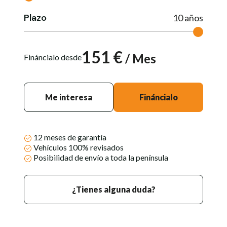
Plazo
10
años
151
€
/ Mes
Fináncialo desde
Me interesa
Fináncialo
12 meses de garantía
Vehículos 100% revisados
Posibilidad de envío a toda la península
¿Tienes alguna duda?