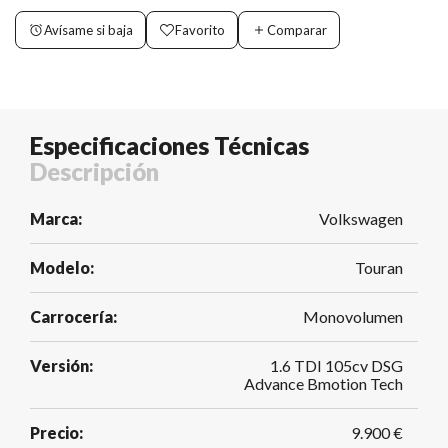
Avísame si baja
Favorito
Comparar
Especificaciones Técnicas
Descripción
Marca:
Volkswagen
Modelo:
Touran
Carrocería:
Monovolumen
Versión:
1.6 TDI 105cv DSG
Advance Bmotion Tech
Precio:
9.900 €