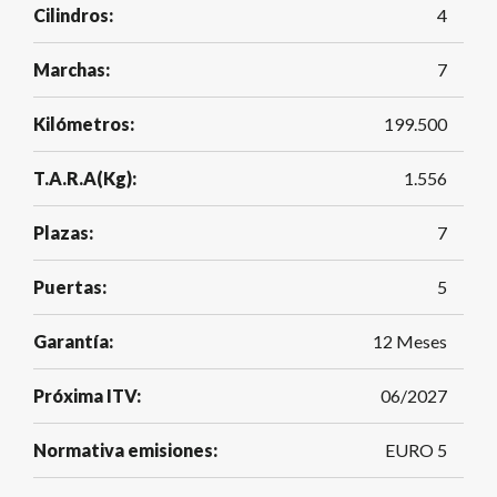
Cilindros:
4
Marchas:
7
Kilómetros:
199.500
T.A.R.A(Kg):
1.556
Plazas:
7
Puertas:
5
Garantía:
12 Meses
Próxima ITV:
06/2027
Normativa emisiones:
EURO 5