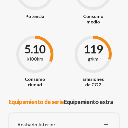
Potencia
Consumo
medio
5.10
119
l/100km
g/km
Consumo
Emisiones
ciudad
de CO2
Equipamiento de serie
Equipamiento extra
Acabado Interior