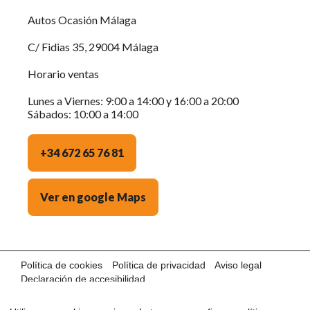
Autos Ocasión Málaga
C/ Fidias 35, 29004 Málaga
Horario ventas
Lunes a Viernes: 9:00 a 14:00 y 16:00 a 20:00
Sábados: 10:00 a 14:00
+34 672 65 76 81
Ver en google Maps
Política de cookies
Política de privacidad
Aviso legal
Declaración de accesibilidad
©2024 AUTOS OCASIÓN MÁLAGA · Con la tecnología de: